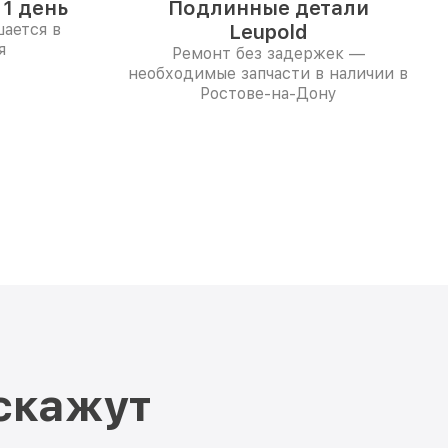
1 день
Подлинные детали
ается в
Leupold
я
Ремонт без задержек —
необходимые запчасти в наличии в
Ростове-на-Дону
скажут