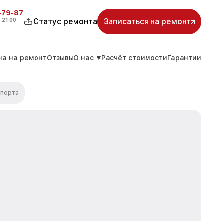
-79-87
о
21:00
Статус ремонта
Записаться на ремонт
на на ремонт
Отзывы
О нас
Расчёт стоимости
Гарантии
 порта