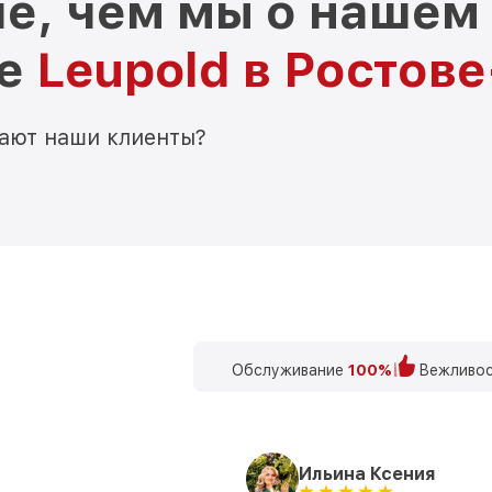
е, чем мы о нашем
ре
Leupold в Ростов
мают наши клиенты?
Обслуживание
100%
Вежливос
Ильина Ксения