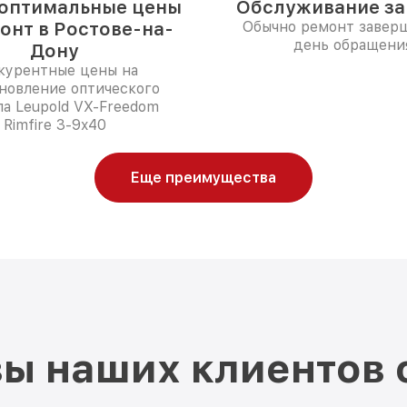
оптимальные цены
Обслуживание за 
онт в Ростове-на-
Обычно ремонт заверш
день обращени
Дону
курентные цены на
новление оптического
а Leupold VX-Freedom
Rimfire 3-9x40
Еще преимущества
ы наших клиентов 