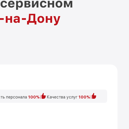
 сервисном
е-на-Дону
ть персонала
100%
Качества услуг
100%