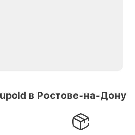
upold в Ростове-на-Дону