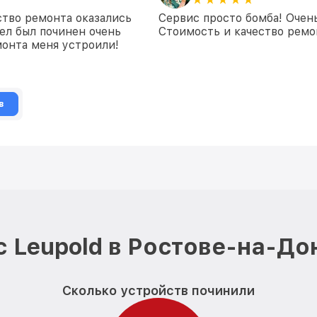
ство ремонта оказались
Сервис просто бомба! Очен
ел был починен очень
Стоимость и качество ремон
монта меня устроили!
в
 Leupold в Ростове-на-До
Сколько устройств починили