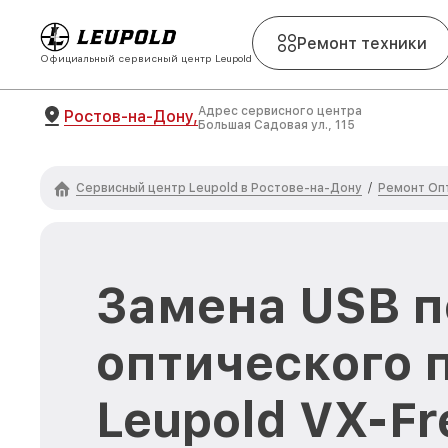
Ремонт техники
Официальный сервисный центр Leupold
Адрес сервисного центра
Ростов-на-Дону,
Большая Садовая ул., 115
Сервисный центр Leupold в Ростове-на-Дону
Ремонт Оп
/
Замена USB п
оптического 
Leupold VX-F