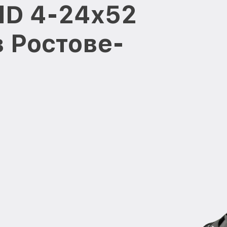
HD 4-24x52
в Ростове-