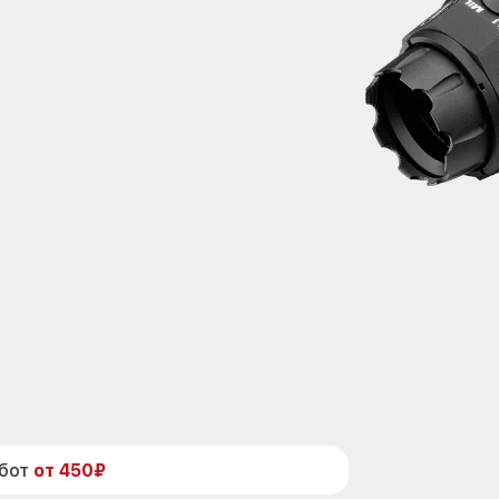
абот
от 450₽