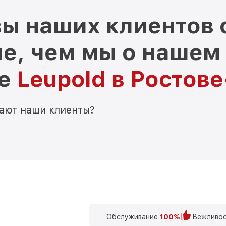
ы наших клиентов 
е, чем мы о нашем
ре
Leupold в Ростов
мают наши клиенты?
Обслуживание
100%
Вежливос