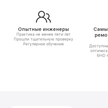
Опытные инженеры
Самые
Практика не менее пяти лет
ремо
Прошли тщательную проверку
Регулярное обучение
Доступны
оптическ
6HD 4