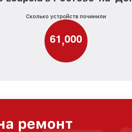
Сколько устройств починили
6
1
0
0
0
,
на ремонт