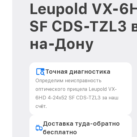
Leupold VX-6
SF CDS-TZL3 
на-Дону
Точная диагностика
Определим неисправность
оптического прицела Leupold VX-
6HD 4-24x52 SF CDS-TZL3 за наш
счёт.
Доставка туда-обратно
бесплатно