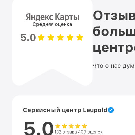
Отзыв
Средняя оценка
больш
5.0
цент
Что о нас ду
Сервисный центр Leupold
5.0
132 отзыва 409 оценок