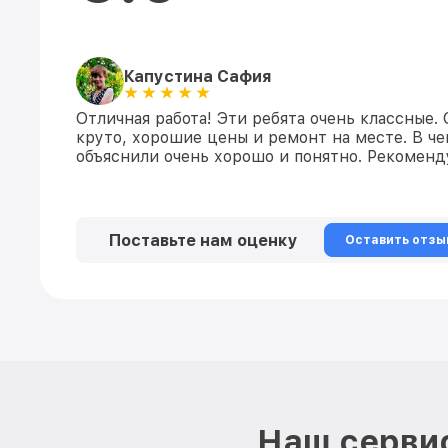
Капустина Сафия
Отличная работа! Эти ребята очень классные.
круто, хорошие цены и ремонт на месте. В ч
объяснили очень хорошо и понятно. Рекомен
Поставьте нам оценку
Оставить отзы
Наш сервис