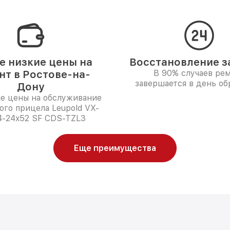
 низкие цены на
Восстановление за
нт в Ростове-на-
В 90% случаев ре
завершается в день о
Дону
е цены на обслуживание
ого прицела Leupold VX-
-24x52 SF CDS-TZL3
Еще преимущества