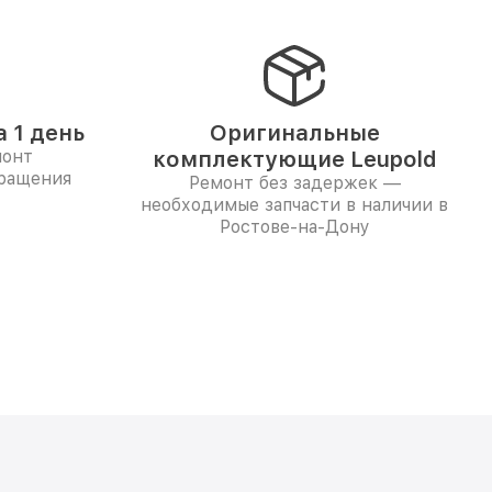
 1 день
Оригинальные
монт
комплектующие Leupold
бращения
Ремонт без задержек —
необходимые запчасти в наличии в
Ростове-на-Дону