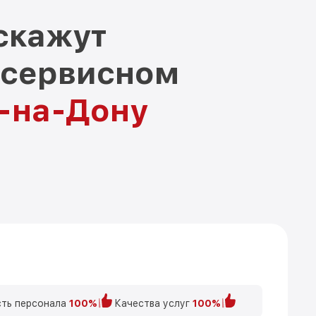
скажут
 сервисном
е-на-Дону
ть персонала
100%
Качества услуг
100%