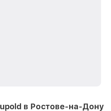
upold в Ростове-на-Дону