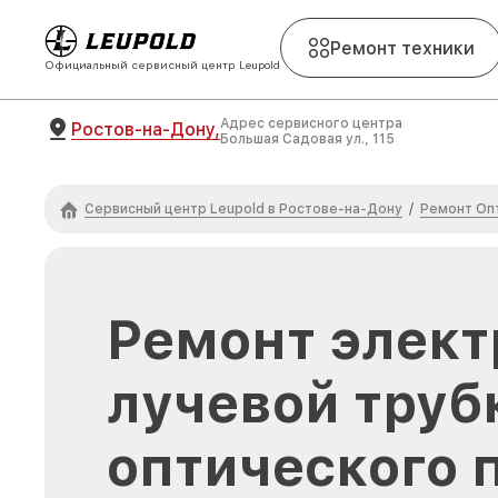
Ремонт техники
Официальный сервисный центр Leupold
Адрес сервисного центра
Ростов-на-Дону,
Большая Садовая ул., 115
Сервисный центр Leupold в Ростове-на-Дону
Ремонт Оп
/
Ремонт элект
лучевой труб
оптического 