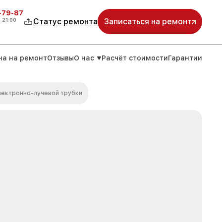
-79-87
о
21:00
Статус ремонта
Записаться на ремонт
на на ремонт
Отзывы
О нас
Расчёт стоимости
Гарантии
лектронно-лучевой трубки