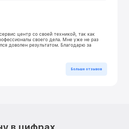
сервис центр со своей техникой, так как
рофессионалы своего дела. Мне уже не раз
ался доволен результатом. Благодарю за
Больше отзывов
ну в цифрах