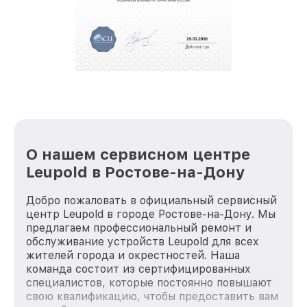
полной сохранности и бесплатно.
За годы своей деятельности мы получали только
положительные отзывы и обрели отличную
репутацию. Мы постоянно совершенствуемся и
стараемся каждый день делать наш сервис еще
лучше!
О нашем сервисном центре
Leupold в Ростове-на-Дону
Добро пожаловать в официальный сервисный
центр Leupold в городе Ростове-на-Дону. Мы
предлагаем профессиональный ремонт и
обслуживание устройств Leupold для всех
жителей города и окрестностей. Наша
команда состоит из сертифицированных
специалистов, которые постоянно повышают
свою квалификацию, чтобы предоставить вам