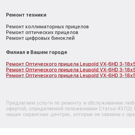
Ремонт техники
Ремонт коллиматорных прицелов
Ремонт оптических прицелов
Ремонт цифровых биноклей
Филиал в Вашем городе
Ремонт Оптического прицела Leupold VX-6HD 3-18x
Ремонт Оптического прицела Leupold VX-6HD 3-18x
Ремонт Оптического прицела Leupold VX-6HD 3-18x5
Предлагаем услуги по ремонту и обслуживанию любы
офертой, определяемой положениями Статьи 437(2) 
наших сервисных центрах, которые не связаны с пра