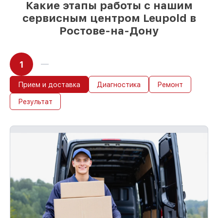
Какие этапы работы с нашим
сервисным центром Leupold в
Ростове-на-Дону
1
Прием и доставка
Диагностика
Ремонт
Результат