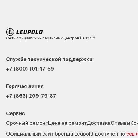
Сеть официальных сервисных центров Leupold
Служба технической поддержки
+7 (800) 101-17-59
Горячая линия
+7 (863) 209-79-87
Сервис
Срочный ремонт
Цена на ремонт
Доставка
Отзывы
Ко
Официальный сайт бренда Leupold доступен по
ссы