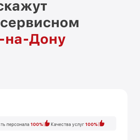
скажут
 сервисном
е-на-Дону
ть персонала
100%
Качества услуг
100%