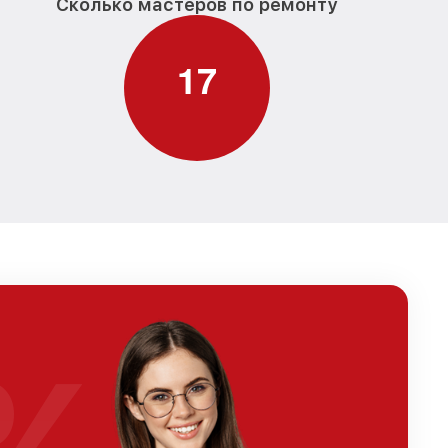
Сколько мастеров по ремонту
1
7