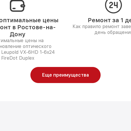
оптимальные цены
Ремонт за 1 д
онт в Ростове-на-
Как правило ремонт зав
день обращени
Дону
имальные цены на
новление оптического
 Leupold VX-6HD 1-6x24
FireDot Duplex
Еще преимущества