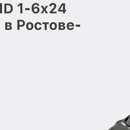
HD 1-6x24
x в Ростове-