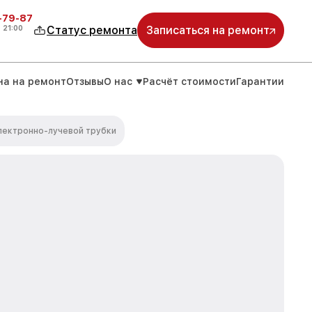
-79-87
о
21:00
Статус ремонта
Записаться на ремонт
на на ремонт
Отзывы
О нас
Расчёт стоимости
Гарантии
лектронно-лучевой трубки