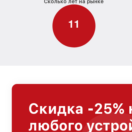
Сколько лет на рынке
1
1
Скидка -25% 
любого устро