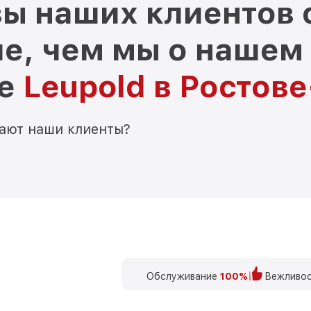
ы наших клиентов 
е, чем мы о нашем
ре
Leupold в Ростов
мают наши клиенты?
Обслуживание
100%
Вежливос