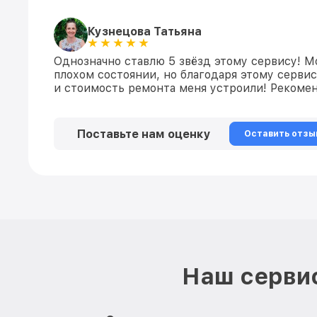
Кузнецова Татьяна
Однозначно ставлю 5 звёзд этому сервису! М
плохом состоянии, но благодаря этому сервис
и стоимость ремонта меня устроили! Рекомен
Поставьте нам оценку
Оставить отзы
Наш сервис