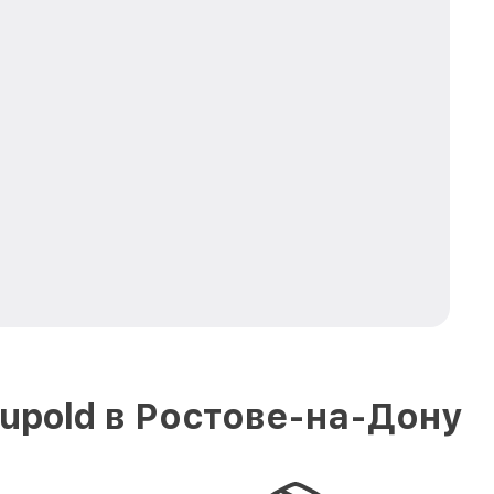
upold в Ростове-на-Дону