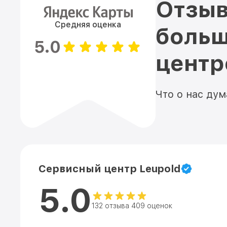
Отзыв
Средняя оценка
больш
5.0
цент
Что о нас ду
Сервисный центр Leupold
5.0
132 отзыва 409 оценок