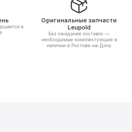
ень
Оригинальные запчасти
ершается в
Leupold
я
Без ожидания поставок —
необходимые комплектующие в
наличии в Ростове-на-Дону