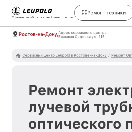
Ремонт техники
Официальный сервисный центр Leupold
Адрес сервисного центра
Ростов-на-Дону,
Большая Садовая ул., 115
Сервисный центр Leupold в Ростове-на-Дону
Ремонт Оп
/
Ремонт элект
лучевой труб
оптического 