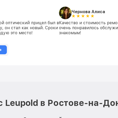
Чернова Алиса
ой оптический прицел был в
Качество и стоимость ремо
у, он стал как новый. Сроки
очень понравилось обслуж
дую это место!
знакомым!
в
 Leupold в Ростове-на-До