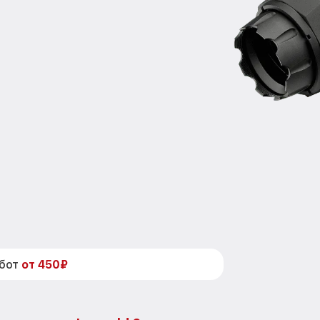
абот
от 450₽