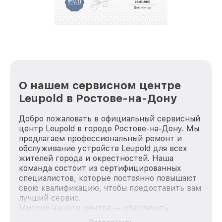
репутацию. Мы постоянно совершенствуемся и
стараемся каждый день делать наш сервис еще
лучше!
О нашем сервисном центре
Leupold в Ростове-на-Дону
Добро пожаловать в официальный сервисный
центр Leupold в городе Ростове-на-Дону. Мы
предлагаем профессиональный ремонт и
обслуживание устройств Leupold для всех
жителей города и окрестностей. Наша
команда состоит из сертифицированных
специалистов, которые постоянно повышают
свою квалификацию, чтобы предоставить вам
лучший сервис.
Миссия нашего центра — обеспечить
качественный и доступный ремонт для