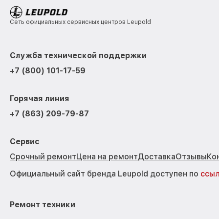
Сеть официальных сервисных центров Leupold
Служба технической поддержки
+7 (800) 101-17-59
Горячая линия
+7 (863) 209-79-87
Сервис
Срочный ремонт
Цена на ремонт
Доставка
Отзывы
Ко
Официальный сайт бренда Leupold доступен по
ссы
Ремонт техники