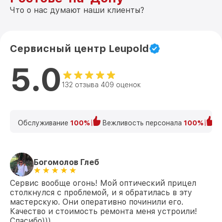
Что о нас думают наши клиенты?
Сервисный центр Leupold
5.0
132 отзыва 409 оценок
Обслуживание
100%
Вежливость персонала
100%
К
Богомолов Глеб
Сервис вообще огонь! Мой оптический прицел
столкнулся с проблемой, и я обратилась в эту
мастерскую. Они оперативно починили его.
Качество и стоимость ремонта меня устроили!
Спасибо)))