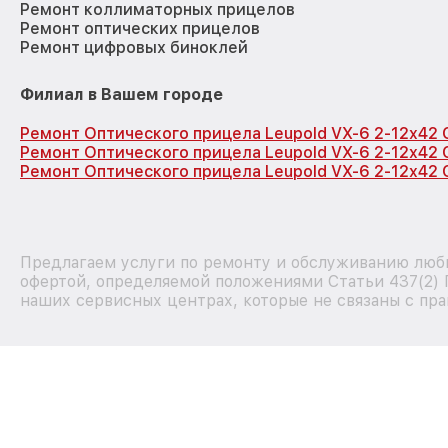
Ремонт коллиматорных прицелов
Ремонт оптических прицелов
Ремонт цифровых биноклей
Филиал в Вашем городе
Ремонт Оптического прицела Leupold VX-6 2-12x42
Ремонт Оптического прицела Leupold VX-6 2-12x42 
Ремонт Оптического прицела Leupold VX-6 2-12x42 
Предлагаем услуги по ремонту и обслуживанию любы
офертой, определяемой положениями Статьи 437(2) 
наших сервисных центрах, которые не связаны с пра