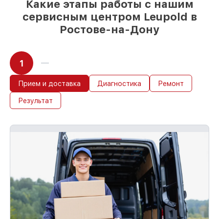
Какие этапы работы с нашим
сервисным центром Leupold в
Ростове-на-Дону
1
Прием и доставка
Диагностика
Ремонт
Результат