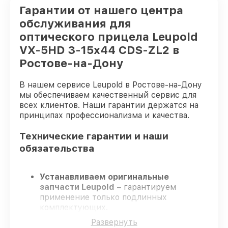
Гарантии от нашего центра
обслуживания для
оптического прицела Leupold
VX-5HD 3-15x44 CDS-ZL2 в
Ростове-на-Дону
В нашем сервисе Leupold в Ростове-на-Дону
мы обеспечиваем качественный сервис для
всех клиентов. Наши гарантии держатся на
принципах профессионализма и качества.
Технические гарантии и наши
обязательства
Устанавливаем оригинальные
запчасти Leupold
– гарантируем
применение только подлинных
комплектующих.
Квалифицированные инженеры
–
Развернуть
проходят строгий отбор, что