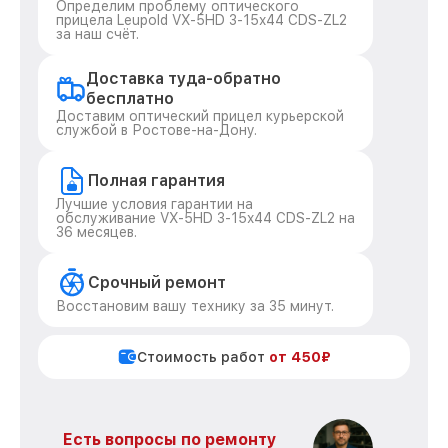
Определим проблему оптического
прицела Leupold VX-5HD 3-15x44 CDS-ZL2
за наш счёт.
Доставка туда-обратно
бесплатно
Доставим оптический прицел курьерской
службой в Ростове-на-Дону.
Полная гарантия
Лучшие условия гарантии на
обслуживание VX-5HD 3-15x44 CDS-ZL2 на
36 месяцев.
Срочный ремонт
Восстановим вашу технику за 35 минут.
Стоимость работ
от 450₽
Есть вопросы по ремонту