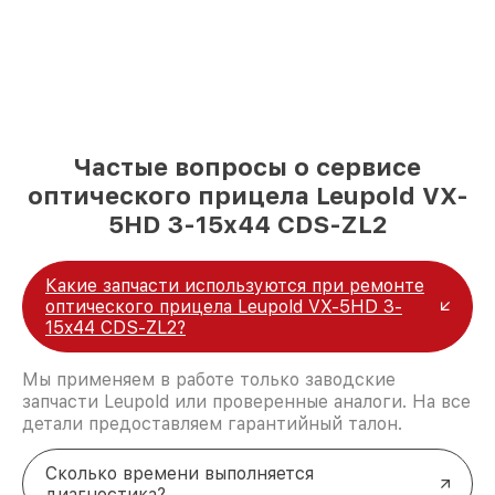
Частые вопросы о сервисе
оптического прицела Leupold VX-
5HD 3-15x44 CDS-ZL2
Какие запчасти используются при ремонте
оптического прицела Leupold VX-5HD 3-
15x44 CDS-ZL2?
Мы применяем в работе только заводские
запчасти Leupold или проверенные аналоги. На все
детали предоставляем гарантийный талон.
Сколько времени выполняется
диагностика?