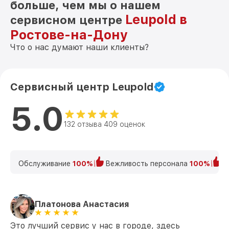
больше, чем мы о нашем
Leupold в
сервисном центре
Ростове-на-Дону
Что о нас думают наши клиенты?
Сервисный центр Leupold
5.0
132 отзыва 409 оценок
Обслуживание
100%
Вежливость персонала
100%
К
Платонова Анастасия
Это лучший сервис у нас в городе, здесь