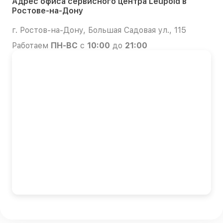
Адрес офиса сервисного центра Leupold в
Ростове-на-Дону
г. Ростов-на-Дону, Большая Садовая ул., 115
Работаем
ПН-ВС
с
10:00
до
21:00