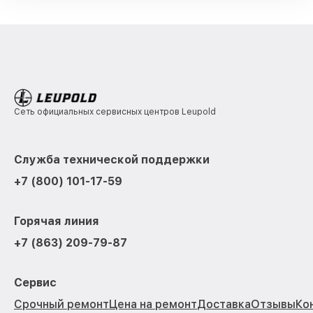
Сеть официальных сервисных центров Leupold
Служба технической поддержки
+7 (800) 101-17-59
Горячая линия
+7 (863) 209-79-87
Сервис
Срочный ремонт
Цена на ремонт
Доставка
Отзывы
Ко