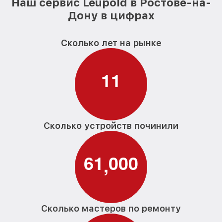
Наш сервис Leupold в Ростове-на-
Дону в цифрах
Сколько лет на рынке
1
1
Сколько устройств починили
6
1
0
0
0
,
Сколько мастеров по ремонту