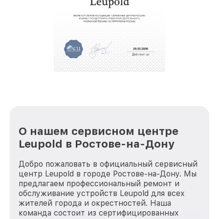
крупногабаритной техники, которые
обеспечат доставку устройств в сервис в
полной сохранности и бесплатно.
За годы своей деятельности мы получали только
положительные отзывы и обрели отличную
репутацию. Мы постоянно совершенствуемся и
стараемся каждый день делать наш сервис еще
лучше!
О нашем сервисном центре
Leupold в Ростове-на-Дону
Добро пожаловать в официальный сервисный
центр Leupold в городе Ростове-на-Дону. Мы
предлагаем профессиональный ремонт и
обслуживание устройств Leupold для всех
жителей города и окрестностей. Наша
команда состоит из сертифицированных